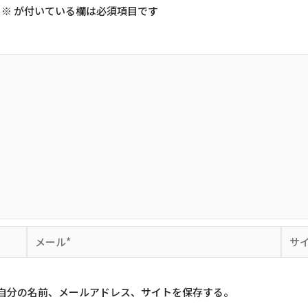
※
が付いている欄は必須項目です
メ
サ
ー
イ
ル
ト
*
自分の名前、メールアドレス、サイトを保存する。