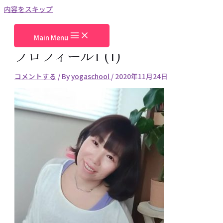
内容をスキップ
Main Menu
プロフィール1 (1)
コメントする
/ By
yogaschool
/
2020年11月24日