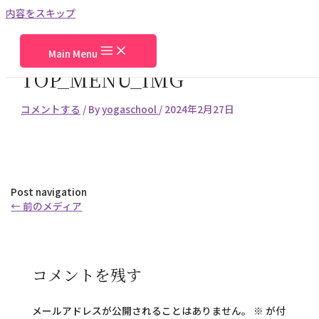
内容をスキップ
Main Menu
TOP_MENU_IMG
コメントする
/ By
yogaschool
/
2024年2月27日
Post navigation
←
前のメディア
コメントを残す
メールアドレスが公開されることはありません。
※
が付